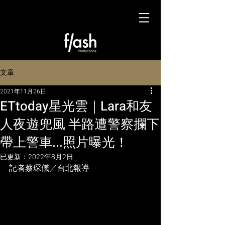
文章
2021年11月26日
ETtoday星光雲｜Lara和友
人夜遊兜風 半路遭警察攔下
帶上警車...照片曝光！
已更新：
2022年8月2日
記者蔡琛儀／台北報導