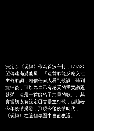
決定以《玩轉》作為首波主打，Lara希
望傳達滿滿能量：「這首歌能反應女性
主義歌詞，相信任何人看到歌詞、聽到
旋律後，可以為自己有感受的重要議題
發聲，這是一首能給予力量的歌。」其
實當初沒有設定哪首是主打歌，但隨著
今年疫情爆發，到現今後疫情時代，
《玩轉》在這個氛圍中自然獲選。