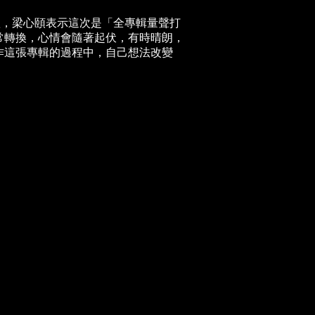
新歌，梁心頤表示這次是「全專輯量聲打
常轉換，心情會隨著起伏，有時晴朗，
作這張專輯的過程中，自己想法改變