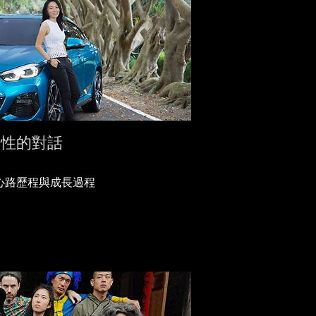
性與理性的對話
業的心路歷程與成長過程