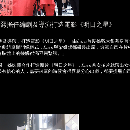
梁妍熙擔任編劇及導演打造電影《明日之星》
編劇及導演，打造電影《明日之星》，由Lara首度挑戰大銀幕身
劇組舉辦開鏡儀式，Lara與梁妍熙都盛裝出席，透露自己在
有肢體上的接觸都滿容易緊張。」
公司，姊妹倆合作打造新片《明日之星》，Lara首次拍片就演出
很有信心的人，需要裸露的時候會很容易分心出戲，都要提醒自己